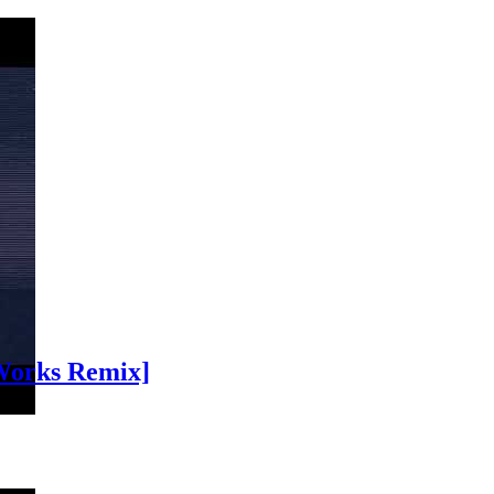
`Works Remix]