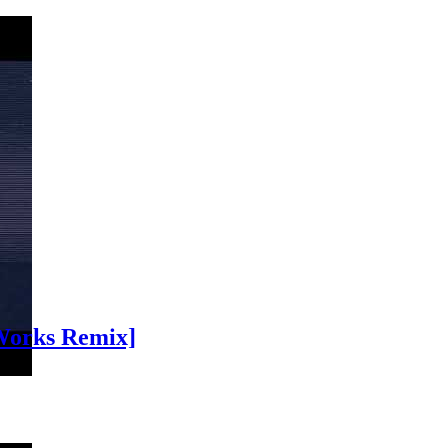
`Works Remix]